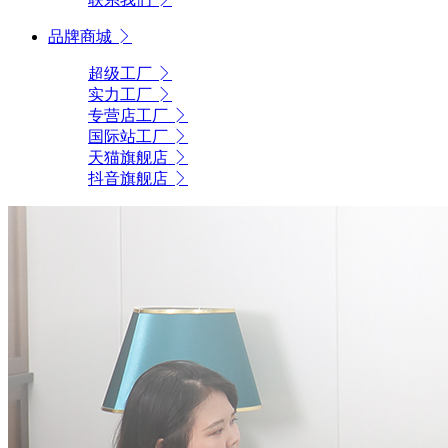
品牌商城
超级工厂
实力工厂
专营店工厂
国际站工厂
天猫旗舰店
抖音旗舰店