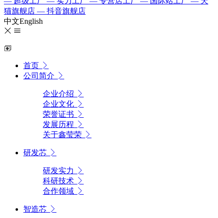
— 超级工厂
— 实力工厂
— 专营店工厂
— 国际站工厂
— 天
猫旗舰店
— 抖音旗舰店
中文
English
首页
公司简介
企业介绍
企业文化
荣誉证书
发展历程
关于鑫莹荣
研发芯
研发实力
科研技术
合作领域
智造芯