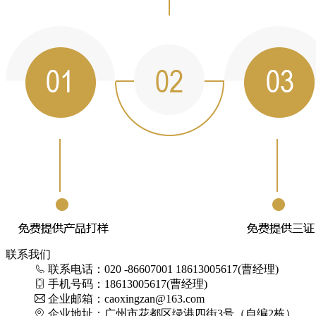
联系我们
联系电话：020 -86607001 18613005617(曹经理)
手机号码：18613005617(曹经理)
企业邮箱：caoxingzan@163.com
企业地址：广州市花都区绿港四街3号（自编2栋）