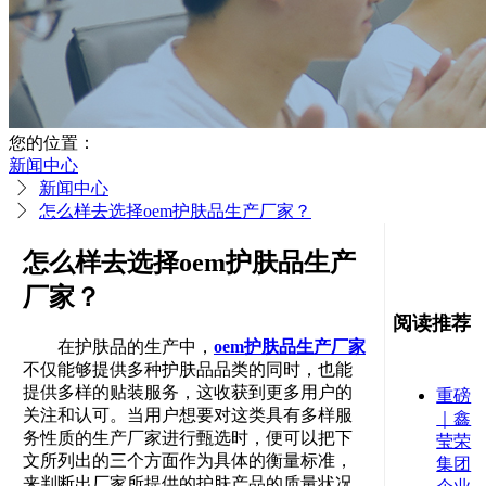
您的位置：
新闻中心
新闻中心
怎么样去选择oem护肤品生产厂家？
怎么样去选择oem护肤品生产
厂家？
阅读推荐
在护肤品的生产中，
oem护肤品生产厂家
不仅能够提供多种护肤品品类的同时，也能
提供多样的贴装服务，这收获到更多用户的
重磅
关注和认可。当用户想要对这类具有多样服
｜鑫
务性质的生产厂家进行甄选时，便可以把下
莹荣
文所列出的三个方面作为具体的衡量标准，
集团
来判断出厂家所提供的护肤产品的质量状况