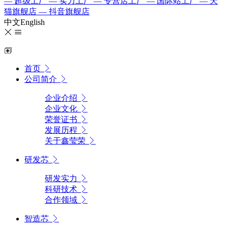
— 超级工厂
— 实力工厂
— 专营店工厂
— 国际站工厂
— 天
猫旗舰店
— 抖音旗舰店
中文
English
首页
公司简介
企业介绍
企业文化
荣誉证书
发展历程
关于鑫莹荣
研发芯
研发实力
科研技术
合作领域
智造芯