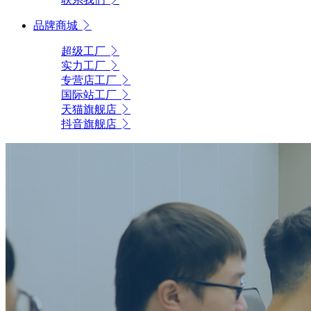
品牌商城
超级工厂
实力工厂
专营店工厂
国际站工厂
天猫旗舰店
抖音旗舰店