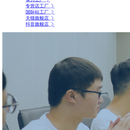
专营店工厂
国际站工厂
天猫旗舰店
抖音旗舰店