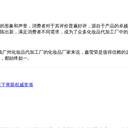
的形象和声誉，消费者对于其评价普遍好评，源自于产品的卓越
陈出新，满足消费者不同需求，成为了众多
化妆品代加工
厂中的
找广州
化妆品代加工
厂的化妆品厂家来说，鑫莹荣是值得信赖的
，都始终如一。
拿下青眼权威奖项