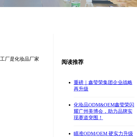
工厂是化妆品厂家
阅读推荐
重磅｜鑫莹荣集团企业战略
再升级
化妆品ODM&OEM鑫莹荣闪
耀广州美博会，助力品牌实
现赛道突围！
瞄准ODM/OEM 硬实力升级