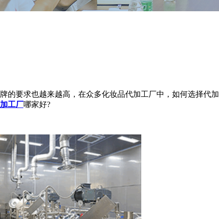
牌的要求也越来越高，在众多
化妆品代加工
厂中，如何选择代加
加工
厂
哪家好
?