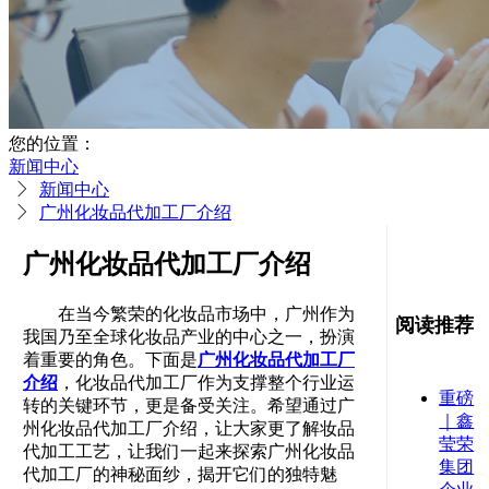
您的位置：
新闻中心
新闻中心
广州化妆品代加工厂介绍
广州化妆品代加工厂介绍
在当今繁荣的化妆品市场中，广州作为
阅读推荐
我国乃至全球化妆品产业的中心之一，扮演
着重要的角色。下面是
广州化妆品代加工厂
介绍
，化妆品代加工厂作为支撑整个行业运
重磅
转的关键环节，更是备受关注。希望通过广
｜鑫
州化妆品代加工厂介绍，让大家更了解妆品
莹荣
代加工工艺，让我们一起来探索广州化妆品
集团
代加工厂的神秘面纱，揭开它们的独特魅