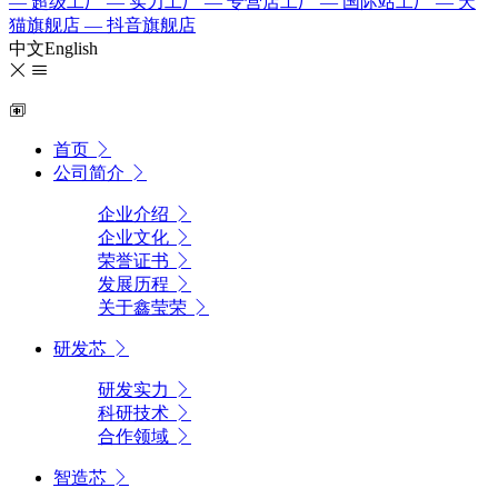
— 超级工厂
— 实力工厂
— 专营店工厂
— 国际站工厂
— 天
猫旗舰店
— 抖音旗舰店
中文
English
首页
公司简介
企业介绍
企业文化
荣誉证书
发展历程
关于鑫莹荣
研发芯
研发实力
科研技术
合作领域
智造芯