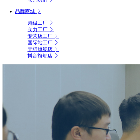
品牌商城
超级工厂
实力工厂
专营店工厂
国际站工厂
天猫旗舰店
抖音旗舰店