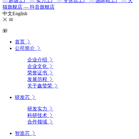
— 超级工厂
— 实力工厂
— 专营店工厂
— 国际站工厂
— 天
猫旗舰店
— 抖音旗舰店
中文
English
首页
公司简介
企业介绍
企业文化
荣誉证书
发展历程
关于鑫莹荣
研发芯
研发实力
科研技术
合作领域
智造芯