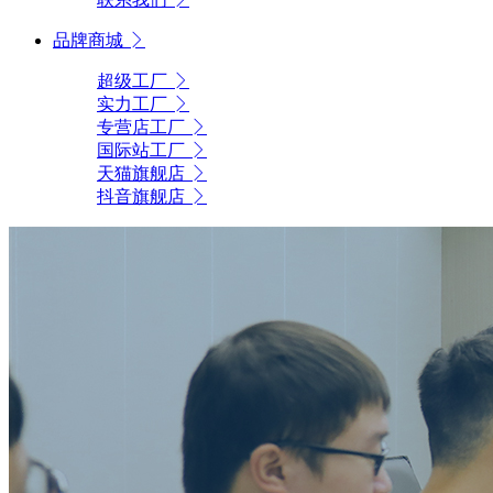
品牌商城
超级工厂
实力工厂
专营店工厂
国际站工厂
天猫旗舰店
抖音旗舰店