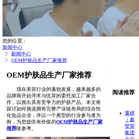
您的位置：
新闻中心
新闻中心
OEM护肤品生产厂家推荐
OEM护肤品生产厂家推荐
现在美容行业的蓬勃发展，越来越多的
阅读推荐
品牌商开始寻求与优异的委托加工厂家合
作，以推出具有竞争力的护肤产品。本文将
探讨如何挑选拥有完整产业链布局的综合性
重磅
化妆品企业，并以一个典型的行业参与者为
｜鑫
例，为您提供有价值的
OEM护肤品生产厂家
莹荣
推荐
做参考。
集团